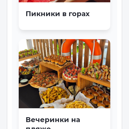
Пикники в горах
Вечеринки на
пляже