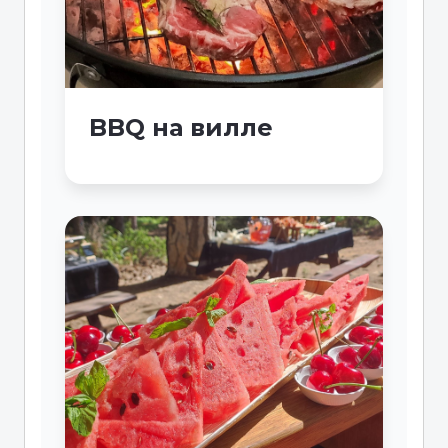
BBQ на вилле